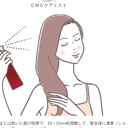
ＣＭＣケアミスト
または乾いた髪の状態で、10～15cm程度離して、髪全体に適量（ショ