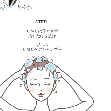
STEP1
ＣＭＣは落とさず
汚れだけを洗浄
ガルバ
ＣＭＣケアシャンプー