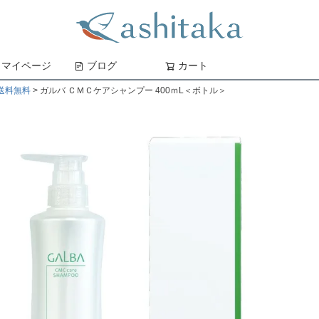
マイページ
ブログ
カート
検索
送料無料
ガルバ ＣＭＣケアシャンプー 400ｍL＜ボトル＞