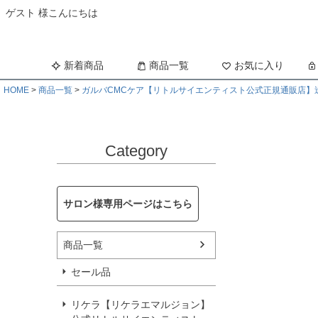
ゲスト 様こんにちは
新着商品
商品一覧
お気に入り
HOME
商品一覧
ガルバCMCケア【リトルサイエンティスト公式正規通販店】
Category
サロン様専用ページはこちら
商品一覧
セール品
リケラ【リケラエマルジョン】