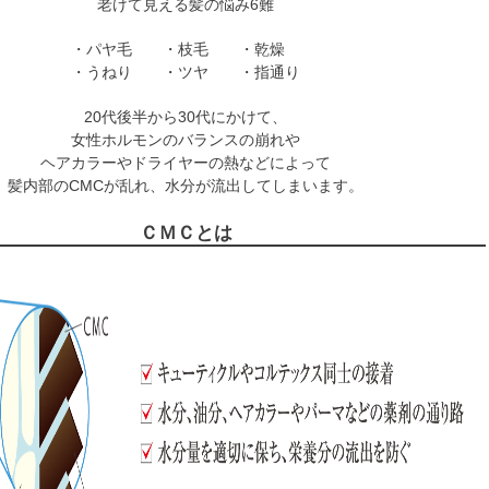
老けて見える髪の悩み6難
・パヤ毛 ・枝毛 ・乾燥
・うねり ・ツヤ ・指通り
20代後半から30代にかけて、
女性ホルモンのバランスの崩れや
ヘアカラーやドライヤーの熱などによって
髪内部のCMCが乱れ、水分が流出してしまいます。
ＣＭＣとは