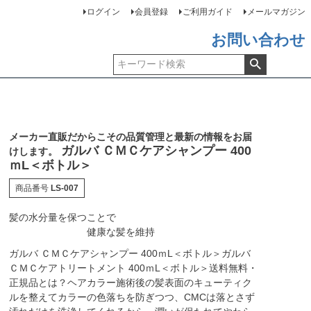
ログイン
会員登録
ご利用ガイド
メールマガジン
お問い合わせ
メーカー直販だからこその品質管理と最新の情報をお届
ガルバ ＣＭＣケアシャンプー 400
けします。
ｍL＜ボトル＞
商品番号
LS-007
髪の水分量を保つことで
健康な髪を維持
ガルバ ＣＭＣケアシャンプー 400ｍL＜ボトル＞ガルバ
ＣＭＣケアトリートメント 400ｍL＜ボトル＞送料無料・
正規品とは？ヘアカラー施術後の髪表面のキューティク
ルを整えてカラーの色落ちを防ぎつつ、CMCは落とさず