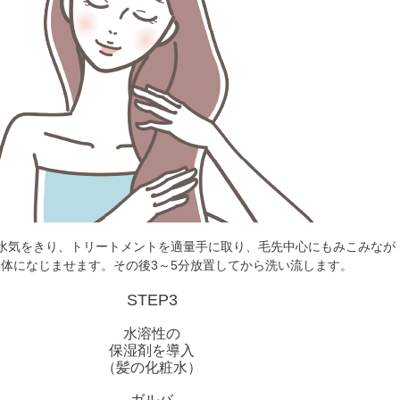
水気をきり、トリートメントを適量手に取り、毛先中心にもみこみなが
体になじませます。その後3～5分放置してから洗い流します。
STEP3
水溶性の
保湿剤を導入
（髪の化粧水）
ガルバ