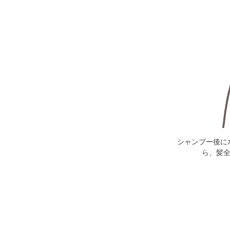
シャンプー後に
ら、髪全