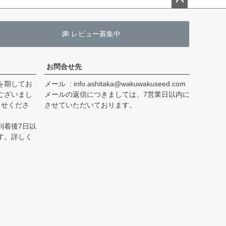
ペー
ジト
レビュー募集中
ップ
へ
お問合せ先
を期してお
メール
info.ashitaka@wakuwakuseed.com
ございまし
メールの返信につきましては、7営業日以内に
らせくださ
させていただいております。
到着後7日以
す。詳しく
。