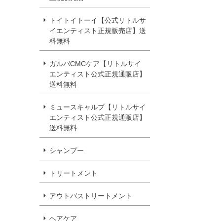
トイトイトーイ【公式リトルサ
イエンティスト正規販売店】送
料無料
ガルバCMCケア【リトルサイ
エンティスト公式正規通販店】
送料無料
ミュースキャルプ【リトルサイ
エンティスト公式正規通販店】
送料無料
シャンプー
トリートメント
アウトバストリートメント
ヘアケア