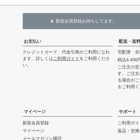
新規会員登録お待ちしてます。
お支払い
配送・送
クレジットカード、代金引換がご利用になれ
宅配便 全国
ます。詳しくは
ご利用ガイド
をご利用くださ
税込4,40
い。
ご注文の翌
す。ご注文
る場合がご
をご利用く
マイページ
サポート
新規会員登録
ご利用ガイ
マイページ
返品・交換
メールマガジン購読