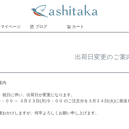
マイページ
ブログ
カート
検索
出荷日変更のご案
案内
）祝日に伴い、出荷日が変更になります。
９：００ ～ ３月２３日(月)９：００ のご注文分を３月２４日(火)に発
便おかけしますが、何卒よろしくお願い申し上げます。