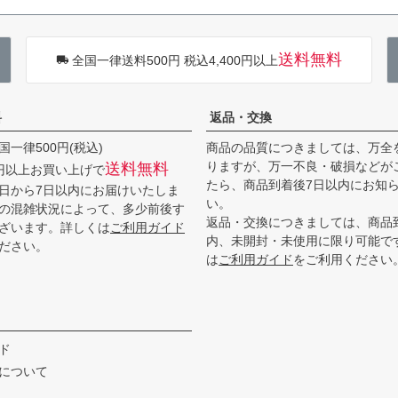
送料無料
全国一律送料500円 税込4,400円以上
料
返品・交換
一律500円(税込)
商品の品質につきましては、万全
りますが、万一不良・破損などが
送料無料
0円以上お買い上げで
たら、商品到着後7日以内にお知
日から7日以内にお届けいたしま
い。
の混雑状況によって、多少前後す
返品・交換につきましては、商品
ざいます。詳しくは
ご利用ガイド
内、未開封・未使用に限り可能で
ださい。
は
ご利用ガイド
をご利用ください
ド
について